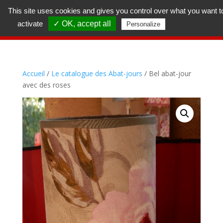
This site uses cookies and gives you control over what you want t
activate
✓ OK, accept all
Privacy policy
Personalize
Accueil
/
Le catalogue des Abat-jours
/ Bel abat-jour
avec des roses