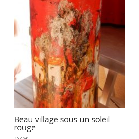
Beau village sous un soleil
rouge
40,00
€