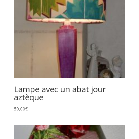
Lampe avec un abat jour
aztèque
50,00
€