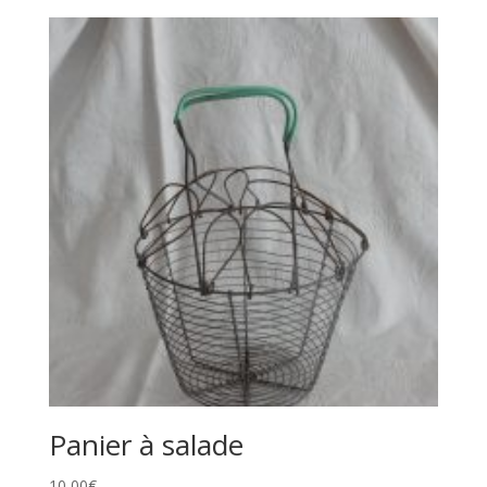
Panier à salade
10,00
€