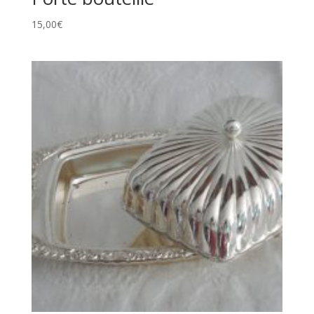
15,00
€