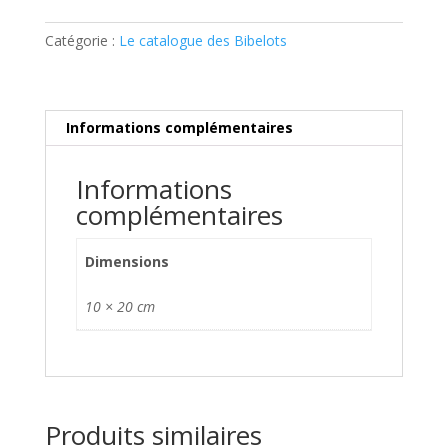
en
verre
Catégorie :
Le catalogue des Bibelots
Informations complémentaires
Informations
complémentaires
Dimensions
10 × 20 cm
Produits similaires