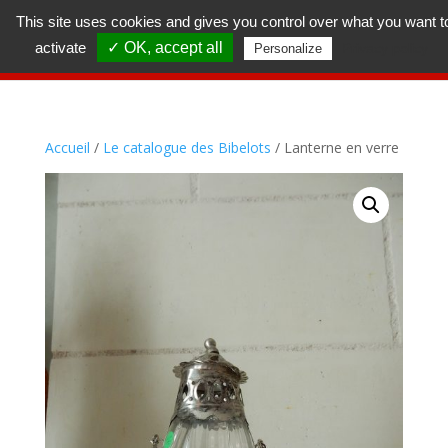
This site uses cookies and gives you control over what you want t
activate
✓ OK, accept all
Privacy policy
Personalize
Accueil
/
Le catalogue des Bibelots
/ Lanterne en verre